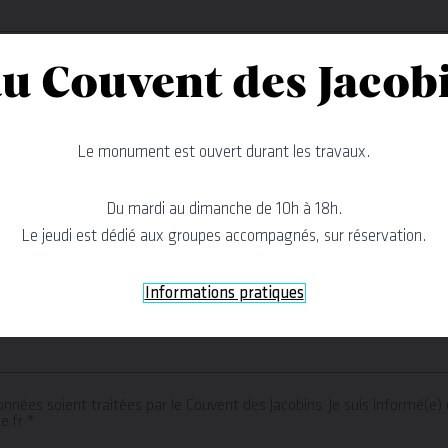
u Couvent des Jacob
Le monument est ouvert durant les travaux.
Du mardi au dimanche de 10h à 18h.
Le jeudi est dédié aux groupes accompagnés, sur réservation.
Informations pratiques
nées soient traitées par le Couvent des Jacobins. Je suis informé(e)
e.fr *