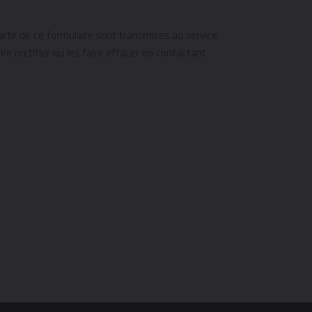
artir de ce formulaire sont transmises au service
e rectifier ou les faire effacer en contactant