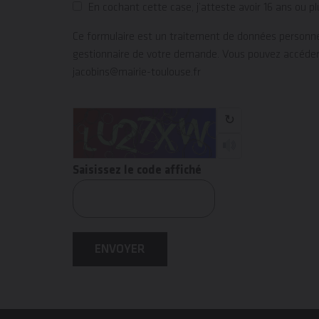
En cochant cette case, j’atteste avoir 16 ans ou pl
Ce formulaire est un traitement de données personnell
gestionnaire de votre demande. Vous pouvez accéder a
jacobins@mairie-toulouse.fr
↻
Saisissez le code affiché