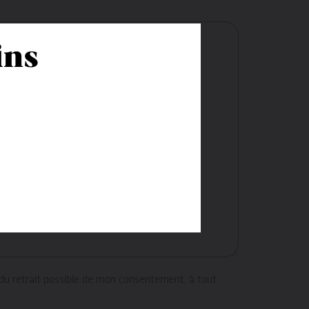
ins
 du retrait possible de mon consentement, à tout