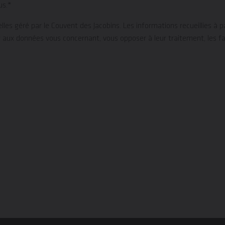
us.*
es géré par le Couvent des Jacobins. Les informations recueillies à p
ux données vous concernant, vous opposer à leur traitement, les fair