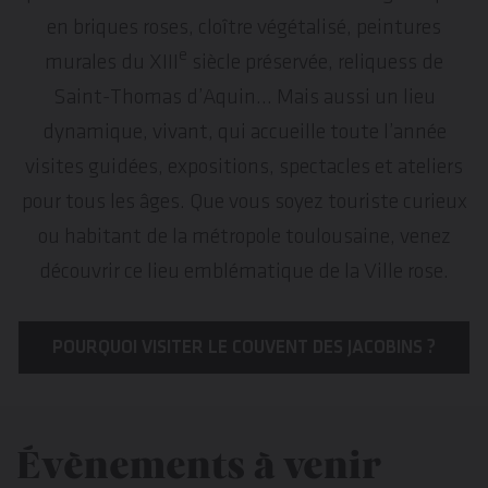
en briques roses, cloître végétalisé, peintures
e
murales du XIII
siècle préservée, reliquess de
Saint-Thomas d’Aquin… Mais aussi un lieu
dynamique, vivant, qui accueille toute l’année
visites guidées, expositions, spectacles et ateliers
pour tous les âges. Que vous soyez touriste curieux
ou habitant de la métropole toulousaine, venez
découvrir ce lieu emblématique de la Ville rose.
POURQUOI VISITER LE COUVENT DES JACOBINS ?
Évènements à venir