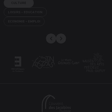
Filtrer par
CULTURE
type de
partenaire
LOISIRS – EDUCATION
ECONOMIE – EMPLOI