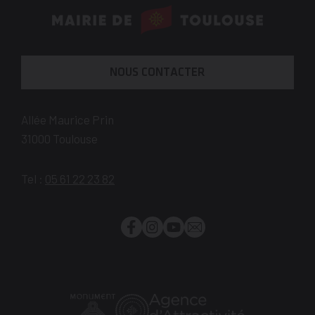
En
savoir
plus
NOUS CONTACTER
Allée Maurice Prin
31000
Toulouse
Tel :
05 61 22 23 82
Facebook
Instagram
YouTube
Newsletter