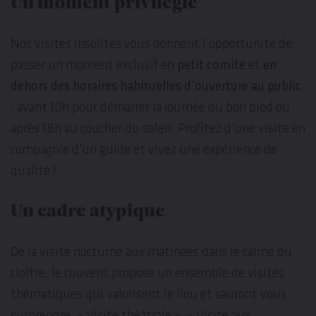
Un moment privilégié
Nos visites insolites vous donnent l’opportunité de
passer un moment exclusif en
petit comité
et
en
dehors des horaires habituelles d’ouverture au public
: avant 10h pour démarrer la journée du bon pied ou
après 18h au coucher du soleil. Profitez d’une visite en
compagnie d’un guide et vivez une expérience de
qualité !
Un cadre atypique
De la visite nocturne aux matinées dans le calme du
cloître, le couvent propose un ensemble de visites
thématiques qui valorisent le lieu et sauront vous
surprendre. « Visite théâtrale », « Visite aux