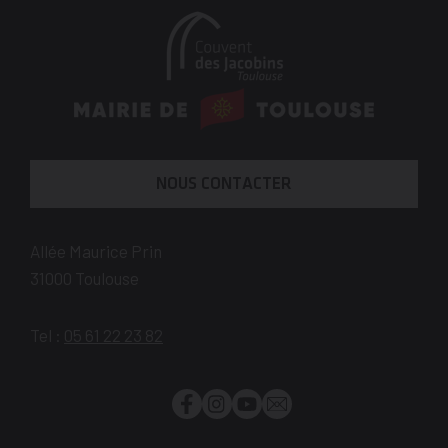
En
savoir
plus
NOUS CONTACTER
Allée Maurice Prin
31000
Toulouse
Tel :
05 61 22 23 82
Facebook
Instagram
YouTube
Newsletter