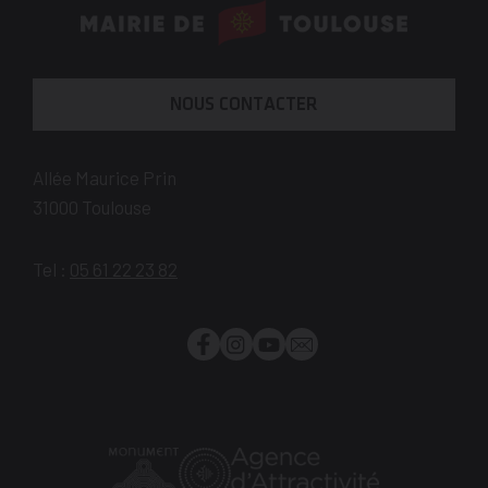
En
savoir
plus
NOUS CONTACTER
Allée Maurice Prin
31000
Toulouse
Tel :
05 61 22 23 82
Facebook
Instagram
YouTube
Newsletter