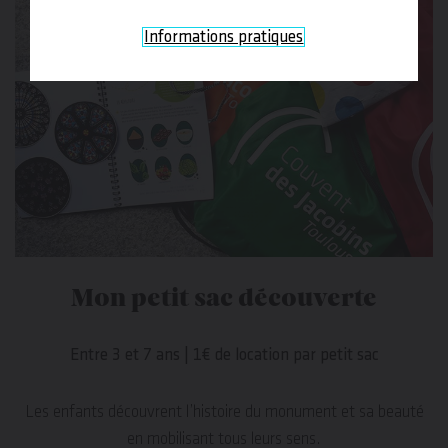
Informations pratiques
Mon petit sac découverte
Entre 3 et 7 ans | 1€ de location par petit sac
Les enfants découvrent l’histoire du monument et sa beauté
en mobilisant tous leurs sens.