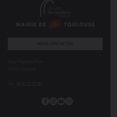
En
savoir
plus
NOUS CONTACTER
Allée Maurice Prin
31000
Toulouse
Tel :
05 61 22 23 82
Facebook
Instagram
YouTube
Newsletter