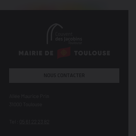
En
savoir
plus
NOUS CONTACTER
Allée Maurice Prin
31000
Toulouse
Tel :
05 61 22 23 82