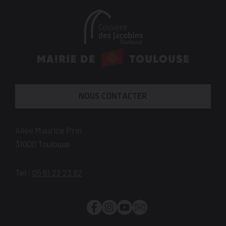
En
savoir
plus
NOUS CONTACTER
Allée Maurice Prin
31000
Toulouse
Tel :
05 61 22 23 82
Facebook
Instagram
YouTube
Newsletter