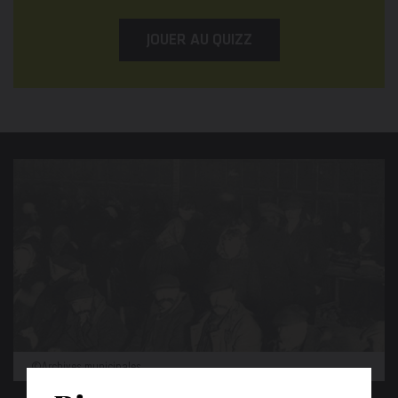
JOUER AU QUIZZ
©Archives municipales