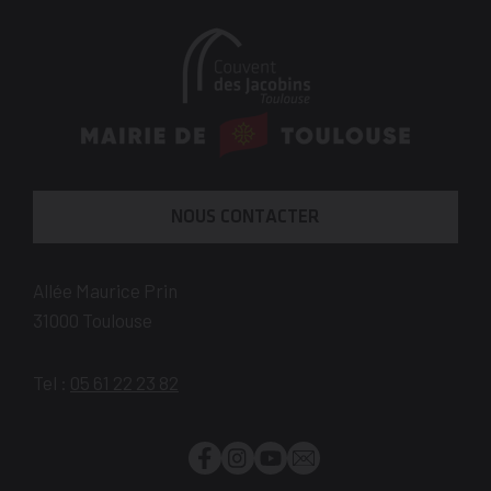
En
savoir
plus
NOUS CONTACTER
Allée Maurice Prin
31000
Toulouse
Tel :
05 61 22 23 82
Facebook
Instagram
YouTube
Newsletter