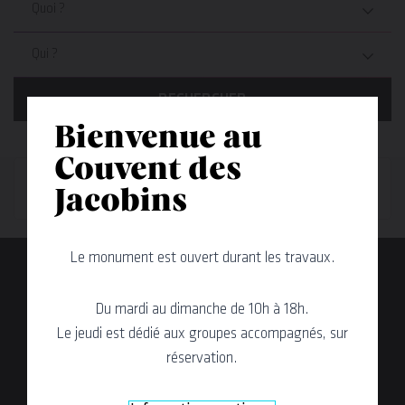
Quoi ?
Qui ?
RECHERCHER
Bienvenue au
Couvent des
Aucun événement ne correspond à cette recherche
Jacobins
Le monument est ouvert durant les travaux.
Du mardi au dimanche de 10h à 18h.
Le jeudi est dédié aux groupes accompagnés, sur
En
réservation.
savoir