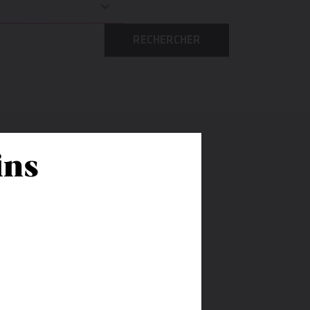
RECHERCHER
ins