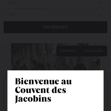
Quoi ?
Qui ?
RECHERCHER
Conférence
Visite guidée
Bienvenue au
Couvent des
Jacobins
19 → 20 septembre 2026