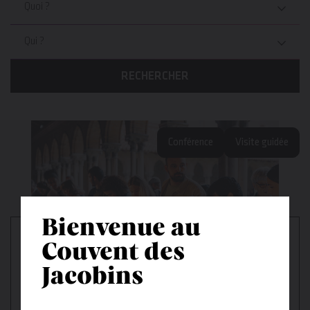
Quoi ?
Qui ?
RECHERCHER
Conférence
Visite guidée
Bienvenue au
Couvent des
Jacobins
19 → 20 septembre 2026