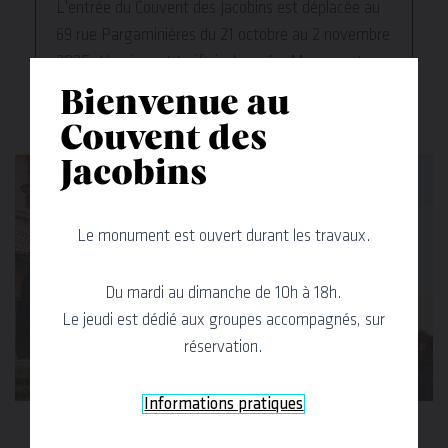
L'entrée du Couvent des Jacobins est déplacée au
69 rue Pargaminières du 21 octobre au 2 novembre
2025. Horaires et tarifs inchangés. Monument
ouvert !
Bienvenue au
Couvent des
Jacobins
Le monument est ouvert durant les travaux.
Du mardi au dimanche de 10h à 18h.
Le jeudi est dédié aux groupes accompagnés, sur
réservation.
Pass Chapelle de La Grave /
Couvent des Jacobins
Informations pratiques