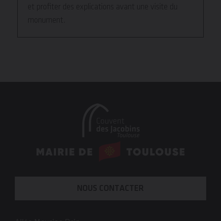
et profiter des explications avant une visite du
monument.
En
savoir
plus
NOUS CONTACTER