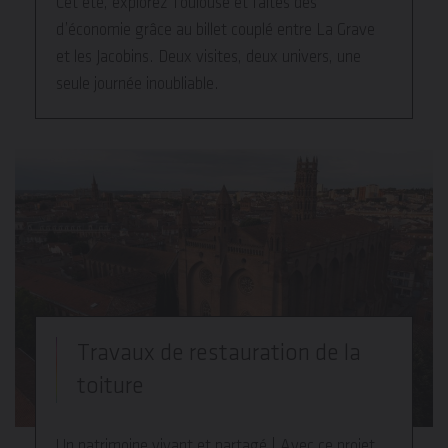
Cet été, explorez Toulouse et faites des
d’économie grâce au billet couplé entre La Grave
et les Jacobins. Deux visites, deux univers, une
seule journée inoubliable.
Travaux de restauration de la
toiture
Un patrimoine vivant et partagé | Avec ce projet,