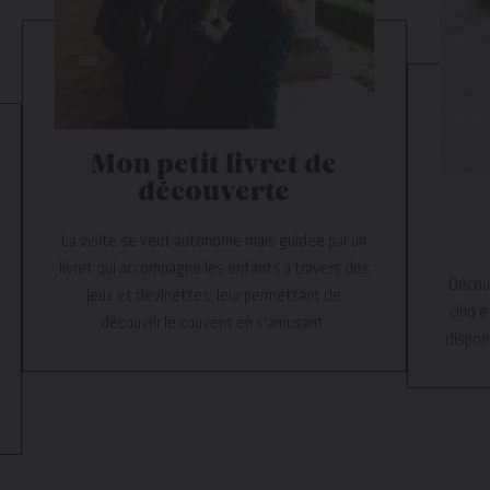
Mon petit livret de
découverte
La visite se veut autonome mais guidée par un
livret qui accompagne les enfants à travers des
Découv
jeux et devinettes, leur permettant de
cinq é
découvrir le couvent en s'amusant.
disponi