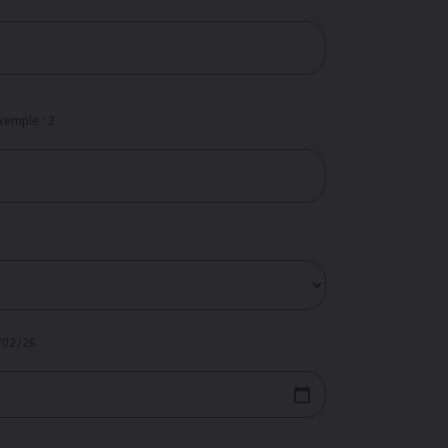
xemple : 2
/02/26