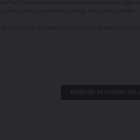
aires offrent à chacun une expérience vivante et enrichissante. Dans 
 une aventure unique, un moment de partage entre passé et présent.
étudiés pour fournir une expérience complète aux étudiants tout en r
RÉSERVER AU COUVENT DES J