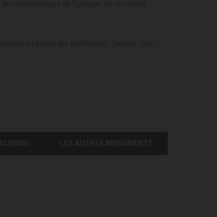
ce lieu emblématique de Toulouse, où se mêlent
épondant au besoin des professeurs. Selon le type
ACOBINS
LES AUTRES MONUMENTS