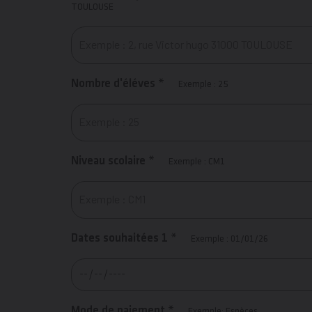
TOULOUSE
Nombre d'éléves *
Exemple : 25
Niveau scolaire *
Exemple : CM1
Dates souhaitées 1 *
Exemple : 01/01/26
Mode de paiement *
Exemple: Espèces