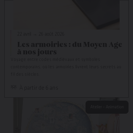
22 avril → 26 août 2026
Les armoiries : du Moyen Age
à nos jours
Voyage entre codes médiévaux et symboles
contemporains, où les armoiries livrent leurs secrets au
fil des siècles.
À partir de 6 ans
Atelier – Animation