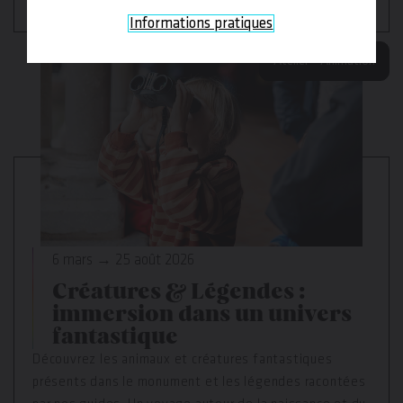
À partir de 8 ans
Informations pratiques
Atelier – Animation
6 mars → 25 août 2026
Créatures & Légendes :
immersion dans un univers
fantastique
Découvrez les animaux et créatures fantastiques
présents dans le monument et les légendes racontées