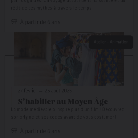
par nos guides. Un voyage autour de la naissance et du
récit de ces mythes à travers le temps.
À partir de 6 ans
Atelier – Animation
27 février → 25 août 2026
S’habiller au Moyen Âge
La mode médiévale a inspiré plus d’un film ! Découvrez
son origine et ses codes avant de vous costumer !
À partir de 6 ans