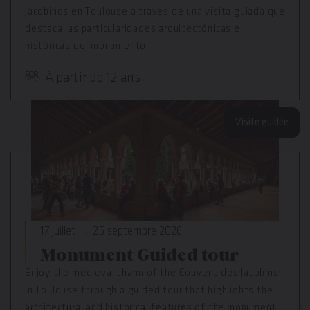
Jacobinos en Toulouse a través de una visita guiada que
destaca las particularidades arquitectónicas e
históricas del monumento.
À partir de 12 ans
Visite guidée
17 juillet → 25 septembre 2026
Monument Guided tour
Enjoy the medieval charm of the Couvent des Jacobins
in Toulouse through a guided tour that highlights the
architectural and historical features of the monument.